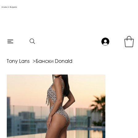
Made in Bulgaria
Tony Lans
>
Бански Donald