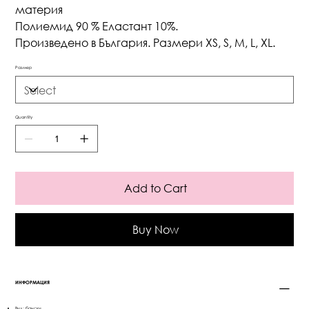
материя
Полиемид 90 % Еластант 10%.
Произведено в България. Размери XS, S, M, L, XL.
Размер
Quantity
Add to Cart
Buy Now
ИНФОРМАЦИЯ
Вид: бански