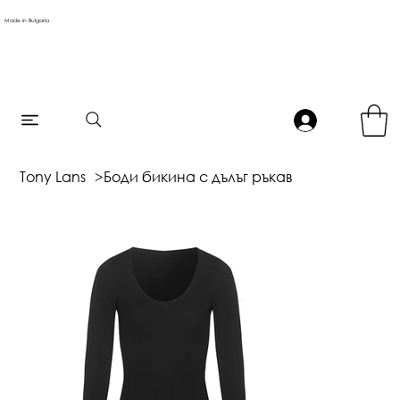
Made in Bulgaria
Tony Lans
>
Боди бикина с дълъг ръкав