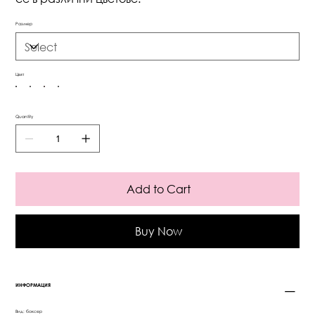
Размер
Цвят
Quantity
Add to Cart
Buy Now
ИНФОРМАЦИЯ
Вид: боксер