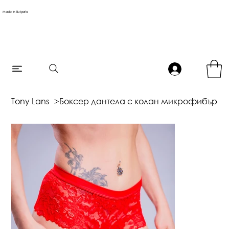
Made in Bulgaria
Tony Lans
>
Боксер дантела с колан микрофибър