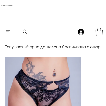
Made in Bulgaria
Tony Lans
>
Черна дантелена бразилиана с отвор