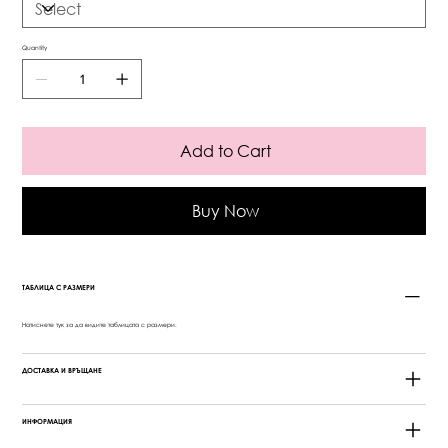
Quantity
Add to Cart
Buy Now
ТАБЛИЦА С РАЗМЕРИ
Натиснете
тук
за да видите таблицата с размери.
ДОСТАВКА И ВРЪЩАНЕ
ИНФОРМАЦИЯ