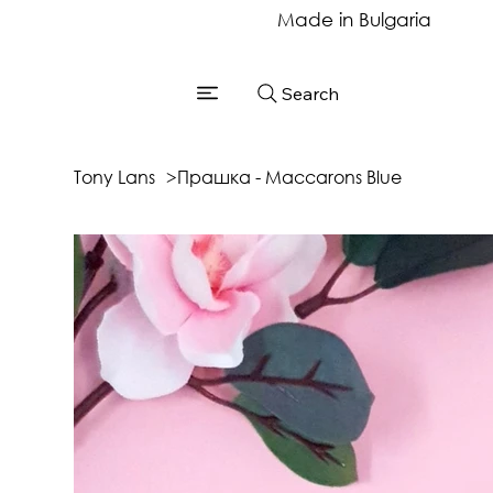
Made in Bulgaria
Search
Tony Lans
>
Прашка - Maccarons Blue