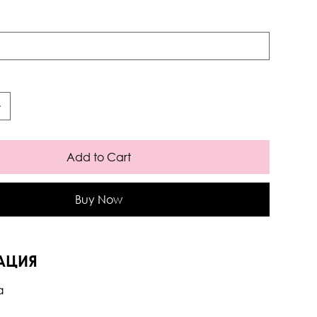
Add to Cart
Buy Now
АЦИЯ
а