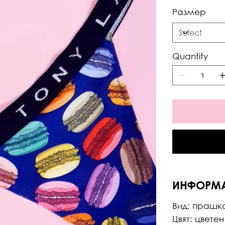
Размер
Quantity
ИНФОРМ
Вид: прашк
Цвят: цветен