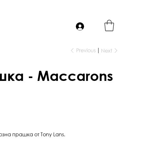
Previous
Next
ка - Maccarons
зна прашка от Tony Lans.