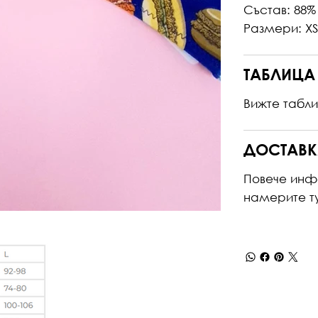
Състав: 88%
Размери: XS,
ТАБЛИЦА
Вижте табл
ДОСТАВК
Повече инф
намерите
т