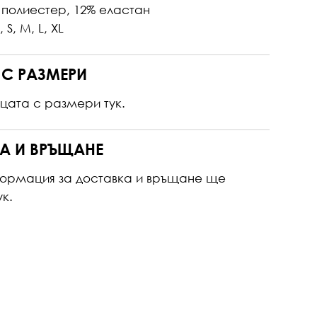
 полиестер, 12% еластан
 S, M, L, XL
 С РАЗМЕРИ
ицата с размери
тук.
А И ВРЪЩАНЕ
ормация за доставка и връщане ще
ук.