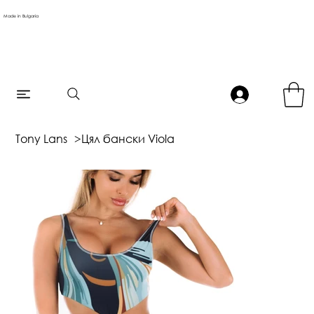
Made in Bulgaria
Tony Lans
>
Цял бански Viola