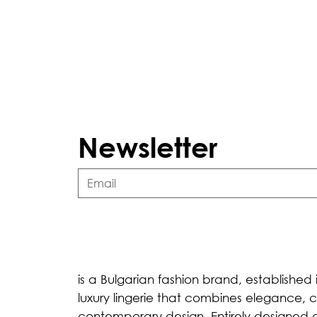
Newsletter
is a Bulgarian fashion brand, established i
luxury lingerie that combines elegance, 
contemporary design. Entirely designed a