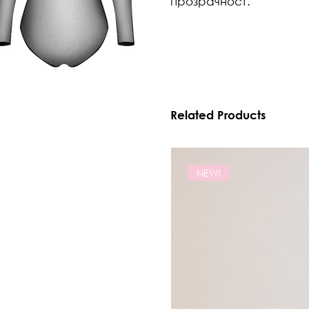
прозрачност.
Related Products
NEW!