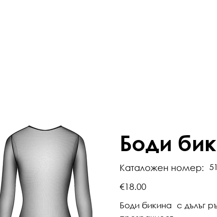
Боди бик
5
Каталожен номер:
€18.00
Боди бикина с дълъг р