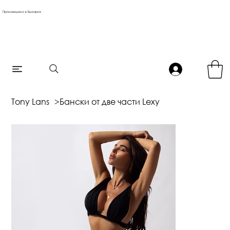
Произведено в България
Tony Lans
>
Бански от две части Lexy