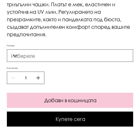
триъгълни чашки. Платът е мек, еластичен и
устойчив на UV лъчи. Регулирането на
презрамките, както и панделката под бюста,
създават допълнителен комфорт според вашите
предпочитания.
Размер
Количество
Добави в кошницата
Купете сега