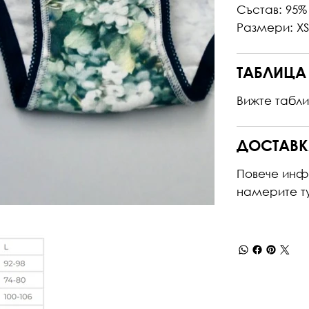
Състав: 95%
Размери: XS,
ТАБЛИЦА
Вижте табл
ДОСТАВК
Повече инф
намерите
т