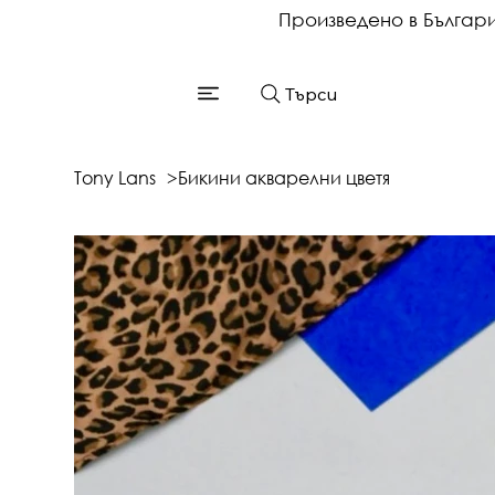
Произведено в Българ
Търси
Tony Lans
>
Бикини акварелни цветя