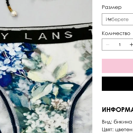
Размер
Количество
ИНФОРМ
Вид: бикина
Цвят: цветен