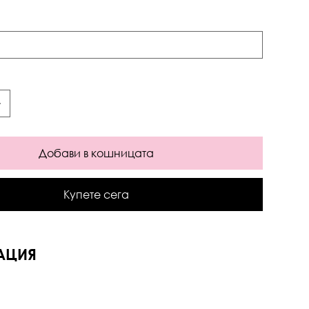
Добави в кошницата
Купете сега
АЦИЯ