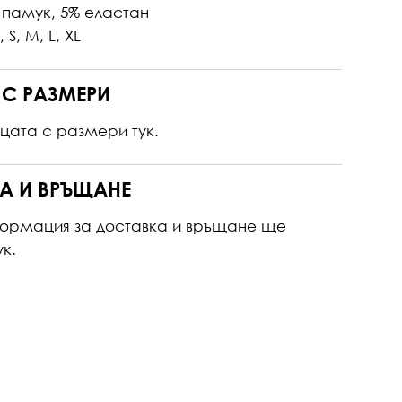
 памук, 5% еластан
 S, M, L, XL
 С РАЗМЕРИ
ицата с размери
тук.
А И ВРЪЩАНЕ
ормация за доставка и връщане ще
ук.